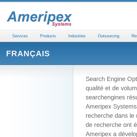
Services
Products
Industries
Outsourcing
Re
FRANÇAIS
Search Engine Opti
qualité et de volum
searchengines résu
Ameripex Systems 
recherche dans le
de recherche ont é
Ameripex a dévelo