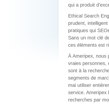
qui a produit d'exc
Ethical Search Engi
prudent, intelligen
pratiques qui SEOe
Sans un mot clé de
ces éléments est r
À Ameripex, nous p
vraies personnes, 
sont à la recherche
segments de marché
mai utiliser entièr
service. Ameripex l
recherches par mot